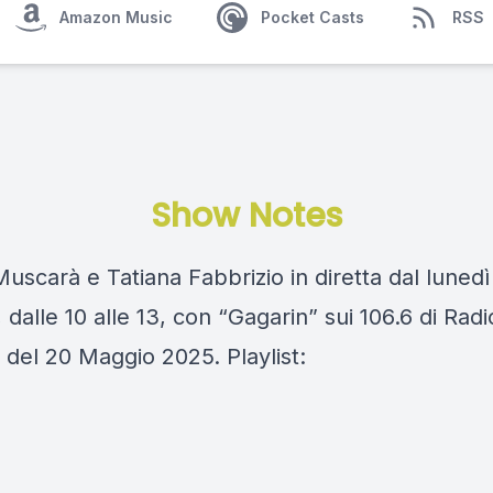
Amazon Music
Pocket Casts
RSS
Show Notes
scarà e Tatiana Fabbrizio in diretta dal lunedì
 dalle 10 alle 13, con “Gagarin” sui 106.6 di Rad
 del 20 Maggio 2025. Playlist: