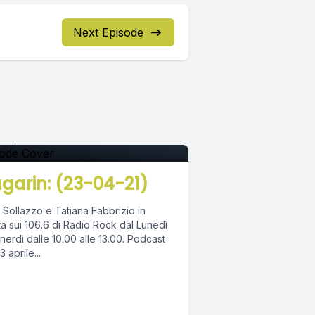
Next Episode
pisode 0
l 23, 2021
•
02:37:03
garin: (23-04-21)
 Sollazzo e Tatiana Fabbrizio in
ta sui 106.6 di Radio Rock dal Lunedì
erdì dalle 10.00 alle 13.00. Podcast
3 aprile...