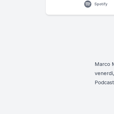
Spotify
Marco Mu
venerdì,
Podcast