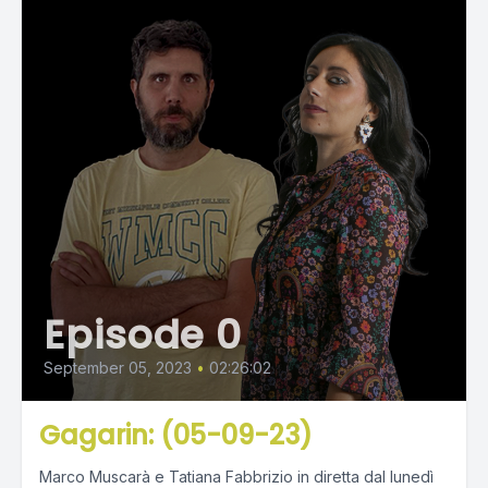
Episode 0
September 05, 2023
•
02:26:02
Gagarin: (05-09-23)
Marco Muscarà e Tatiana Fabbrizio in diretta dal lunedì