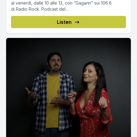
al venerdì, dalle 10 alle 13, con “Gagarin” sui 106.6
di Radio Rock. Podcast del...
Listen