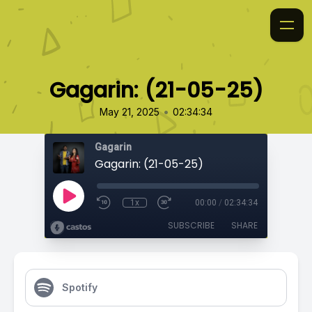
Gagarin: (21-05-25)
•
May 21, 2025
02:34:34
Gagarin
Gagarin: (21-05-25)
1x
00:00
/
02:34:34
SUBSCRIBE
SHARE
Spotify