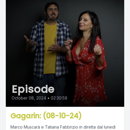
Episode
October 08, 2024
•
02:30:59
Gagarin: (08-10-24)
Marco Muscarà e Tatiana Fabbrizio in diretta dal lunedì