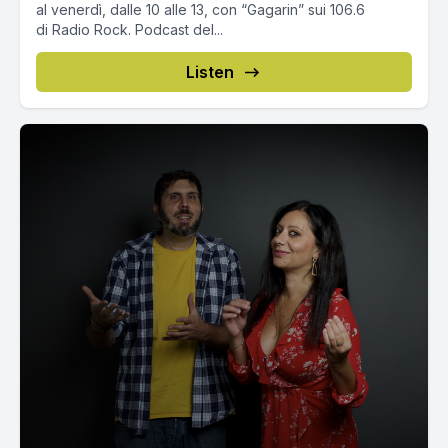
al venerdì, dalle 10 alle 13, con “Gagarin” sui 106.6
di Radio Rock. Podcast del...
Listen