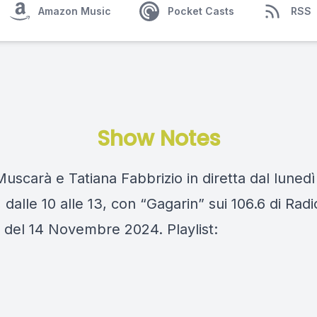
Amazon Music
Pocket Casts
RSS
Show Notes
scarà e Tatiana Fabbrizio in diretta dal lunedì
 dalle 10 alle 13, con “Gagarin” sui 106.6 di Rad
 del 14 Novembre 2024. Playlist: