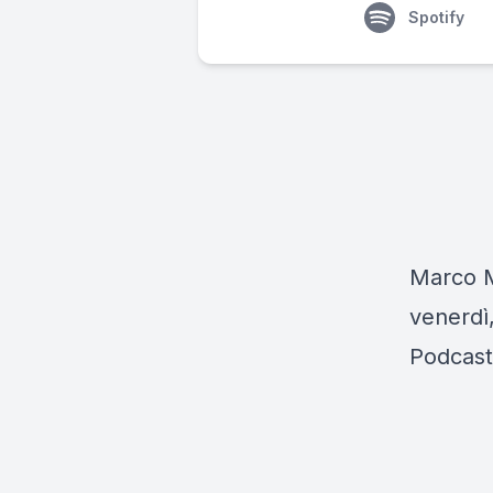
Spotify
Marco Mu
venerdì,
Podcast