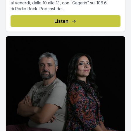
al venerdì, dalle 10 alle 13, con “Gagarin” sui 106.6
di Radio Rock. Podcast del...
Listen