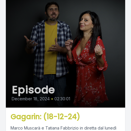
Episode
December 18, 2024
•
02:30:01
Gagarin: (18-12-24)
Marco Muscarà e Tatiana Fabbrizio in diretta dal lunedì