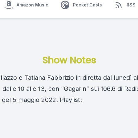
Amazon Music
Pocket Casts
RSS
Show Notes
llazzo e Tatiana Fabbrizio in diretta dal lunedì a
 dalle 10 alle 13, con “Gagarin” sui 106.6 di Rad
 del 5 maggio 2022. Playlist: