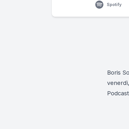
Spotify
Boris So
venerdì,
Podcast