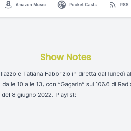
Amazon Music
Pocket Casts
RSS
Show Notes
llazzo e Tatiana Fabbrizio in diretta dal lunedì a
 dalle 10 alle 13, con “Gagarin” sui 106.6 di Rad
 del 8 giugno 2022. Playlist: