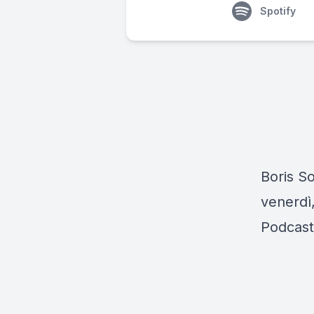
Spotify
Boris So
venerdì,
Podcast