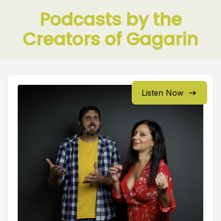
Podcasts by the
Creators of Gagarin
Listen Now