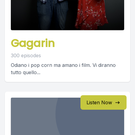
Gagarin
300 episodes
Odiano i pop corn ma amano i film. Vi diranno
tutto quello...
Listen Now