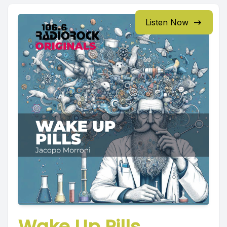
Listen Now
Wake Up Pills