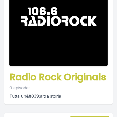
Radio Rock Originals
0 episodes
Tutta un&#039;altra storia