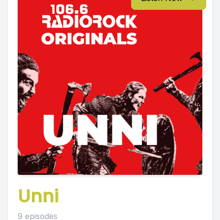
Unni
9 episodes