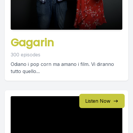
Gagarin
300 episodes
Odiano i pop corn ma amano i film. Vi diranno
tutto quello...
Listen Now