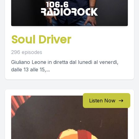
Soul Driver
296 episodes
Giuliano Leone in diretta dal lunedì al venerdì,
dalle 13 alle 15,...
Listen Now