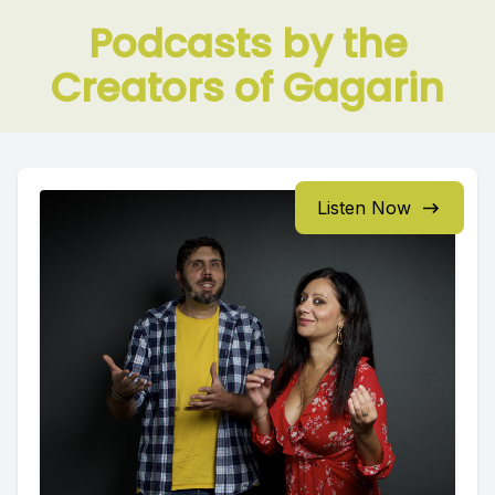
Podcasts by the
Creators of Gagarin
Listen Now