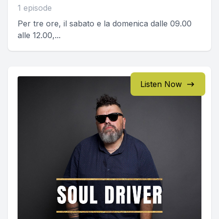
1 episode
Per tre ore, il sabato e la domenica dalle 09.00
alle 12.00,...
Listen Now