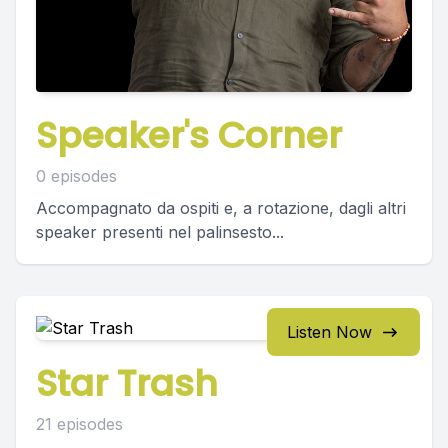
Speaker's Corner
0 episodes
Accompagnato da ospiti e, a rotazione, dagli altri
speaker presenti nel palinsesto...
Listen Now
Star Trash
21 episodes