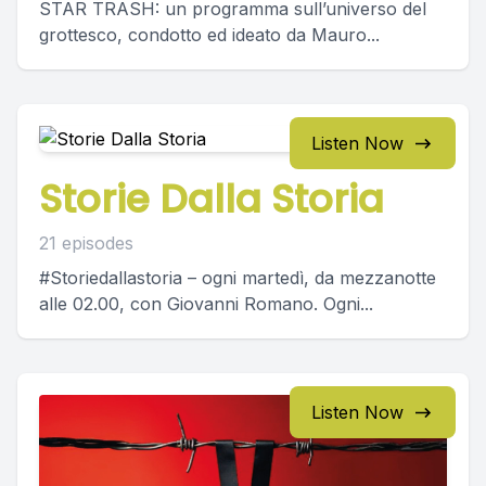
STAR TRASH: un programma sull’universo del
grottesco, condotto ed ideato da Mauro...
Listen Now
Storie Dalla Storia
21 episodes
#Storiedallastoria – ogni martedì, da mezzanotte
alle 02.00, con Giovanni Romano. Ogni...
Listen Now