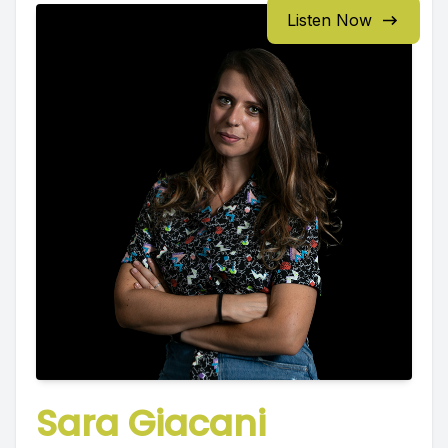
Listen Now
Sara Giacani