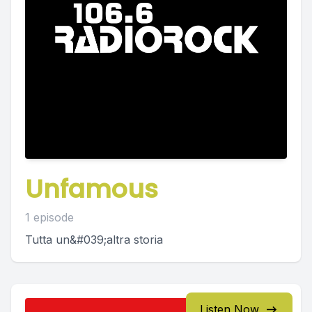
Unfamous
1 episode
Tutta un&#039;altra storia
Listen Now