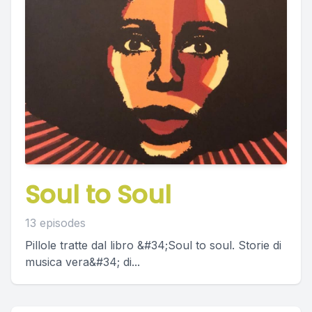
Soul to Soul
13 episodes
Pillole tratte dal libro &#34;Soul to soul. Storie di
musica vera&#34; di...