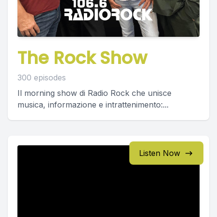
The Rock Show
300 episodes
Il morning show di Radio Rock che unisce
musica, informazione e intrattenimento:...
Listen Now