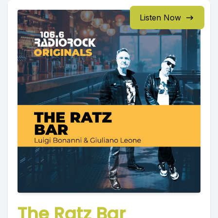
Listen Now
The Ratz Bar