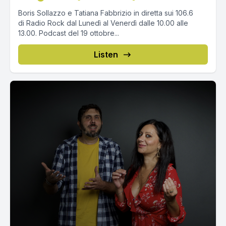
Boris Sollazzo e Tatiana Fabbrizio in diretta sui 106.6
di Radio Rock dal Lunedì al Venerdì dalle 10.00 alle
13.00. Podcast del 19 ottobre...
Listen