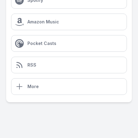
Spotify
Amazon Music
Pocket Casts
RSS
More