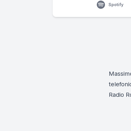
Spotify
Massimo 
telefoni
Radio R