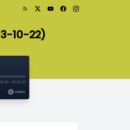
03-10-22)
00:00
/
00:20:25