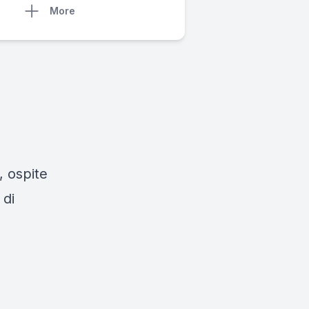
More
, ospite
 di