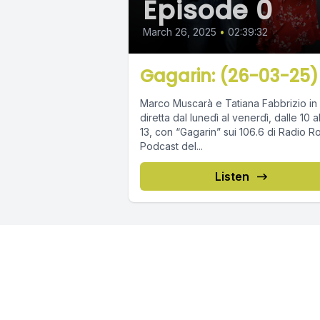
Episode 0
March 26, 2025
•
02:39:32
Gagarin: (26-03-25)
Marco Muscarà e Tatiana Fabbrizio in
diretta dal lunedì al venerdì, dalle 10 a
13, con “Gagarin” sui 106.6 di Radio R
Podcast del...
Listen