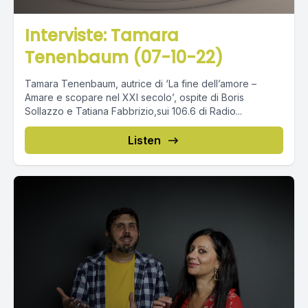
Interviste: Tamara
Tenenbaum (07-10-22)
Tamara Tenenbaum, autrice di ‘La fine dell’amore –
Amare e scopare nel XXI secolo’, ospite di Boris
Sollazzo e Tatiana Fabbrizio,sui 106.6 di Radio...
Listen