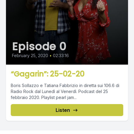
Episode 0
February 25, 2020
•
02:33:16
“Gagarin”: 25-02-20
Boris Sollazzo e Tatiana Fabbrizio in diretta sui 106.6 di
Radio Rock dal Lunedì al Venerdì. Podcast del 25
febbraio 2020. Playlist pearl jam...
Listen