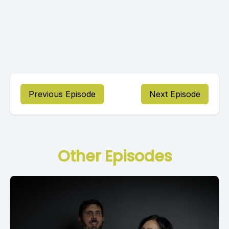
Previous Episode
Next Episode
Other Episodes