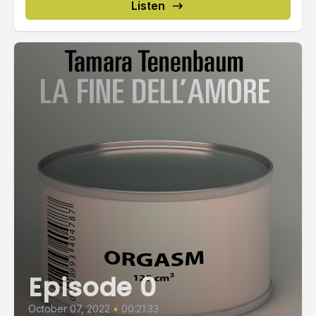
Listen
Episode 0
October 07, 2022
•
00:21:33