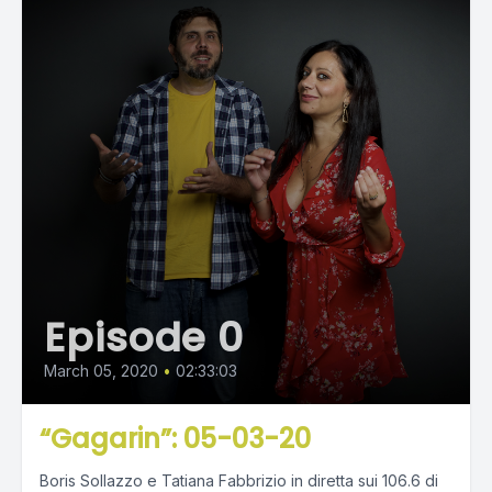
Episode 0
March 05, 2020
•
02:33:03
“Gagarin”: 05-03-20
Boris Sollazzo e Tatiana Fabbrizio in diretta sui 106.6 di