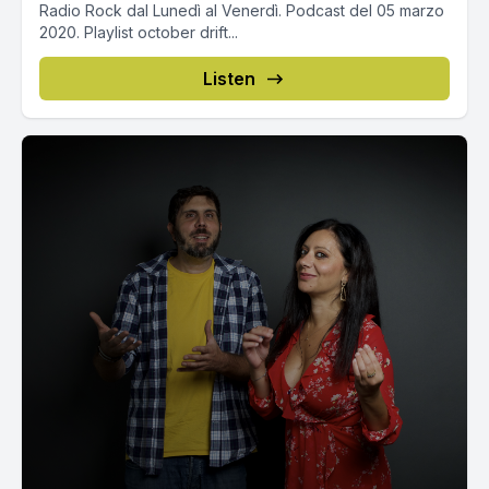
Radio Rock dal Lunedì al Venerdì. Podcast del 05 marzo
2020. Playlist october drift...
Listen