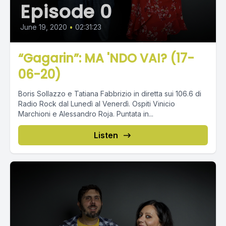
Episode 0
June 19, 2020
•
02:31:23
“Gagarin”: MA 'NDO VAI? (17-
06-20)
Boris Sollazzo e Tatiana Fabbrizio in diretta sui 106.6 di
Radio Rock dal Lunedì al Venerdì. Ospiti Vinicio
Marchioni e Alessandro Roja. Puntata in...
Listen