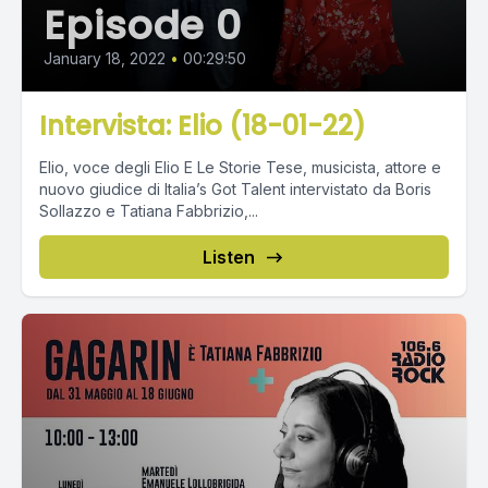
Episode 0
January 18, 2022
•
00:29:50
Intervista: Elio (18-01-22)
Elio, voce degli Elio E Le Storie Tese, musicista, attore e
nuovo giudice di Italia’s Got Talent intervistato da Boris
Sollazzo e Tatiana Fabbrizio,...
Listen