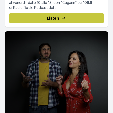
al venerdì, dalle 10 alle 13, con “Gagarin” sui 106.6
di Radio Rock. Podcast del...
Listen