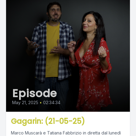
Episode
May 21, 2025
•
02:34:34
Gagarin: (21-05-25)
Marco Muscarà e Tatiana Fabbrizio in diretta dal lunedì