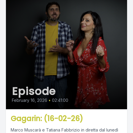
Episode
February 16, 2026
•
02:41:00
Gagarin: (16-02-26)
Marco Muscarà e Tatiana Fabbrizio in diretta dal lunedì