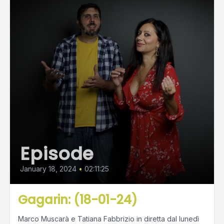
Episode
January 18, 2024
•
02:11:25
Gagarin: (18-01-24)
Marco Muscarà e Tatiana Fabbrizio in diretta dal lunedì