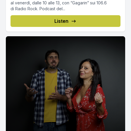
al venerdì, dalle 10 alle 13, con “Gagarin” sui 106.6
di Radio Rock. Podcast del...
Listen