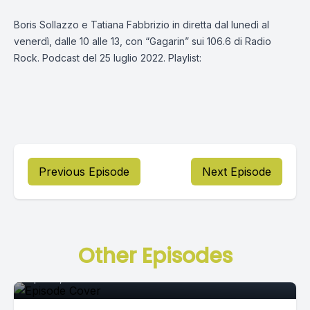
Boris Sollazzo e Tatiana Fabbrizio in diretta dal lunedì al
venerdì, dalle 10 alle 13, con “Gagarin” sui 106.6 di Radio
Rock. Podcast del 25 luglio 2022. Playlist:
Previous Episode
Next Episode
Episode 0
Other Episodes
April 15, 2021
•
02:33:00