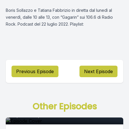
Boris Sollazzo e Tatiana Fabbrizio in diretta dal lunedì al
venerdì, dalle 10 alle 13, con “Gagarin” sui 106.6 di Radio
Rock. Podcast del 22 luglio 2022. Playlist:
Previous Episode
Next Episode
Episode 0
Other Episodes
September 14, 2021
•
02:22:15