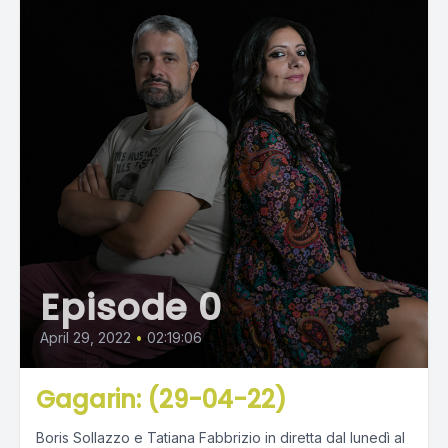
Episode 0
April 29, 2022
•
02:19:06
Gagarin: (29-04-22)
Boris Sollazzo e Tatiana Fabbrizio in diretta dal lunedì al