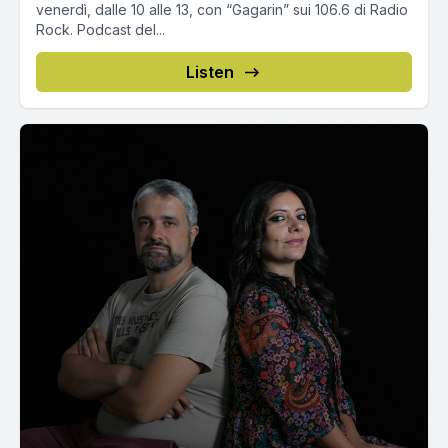
venerdì, dalle 10 alle 13, con “Gagarin” sui 106.6 di Radio
Rock. Podcast del...
Listen