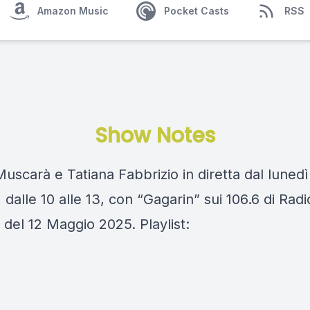
Amazon Music
Pocket Casts
RSS
Show Notes
scarà e Tatiana Fabbrizio in diretta dal lunedì
 dalle 10 alle 13, con “Gagarin” sui 106.6 di Rad
del 12 Maggio 2025. Playlist: