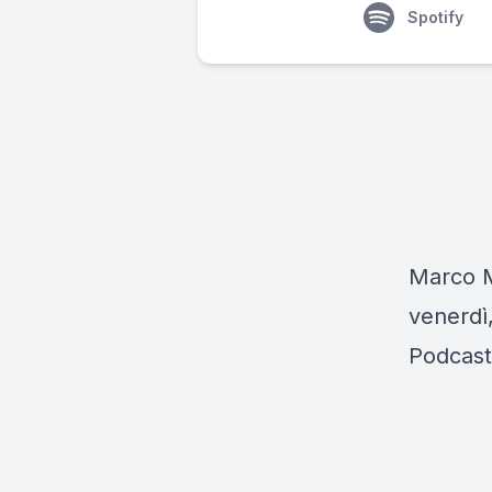
Spotify
Marco Mu
venerdì,
Podcast 