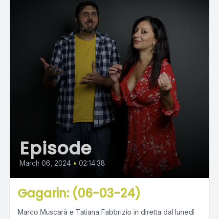
Episode
March 06, 2024
•
02:14:38
Gagarin: (06-03-24)
Marco Muscarà e Tatiana Fabbrizio in diretta dal lunedì