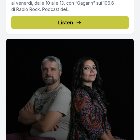
al venerdì, dalle 10 alle 13, con “Gagarin” sui 106.6
di Radio Rock. Podcast del...
Listen