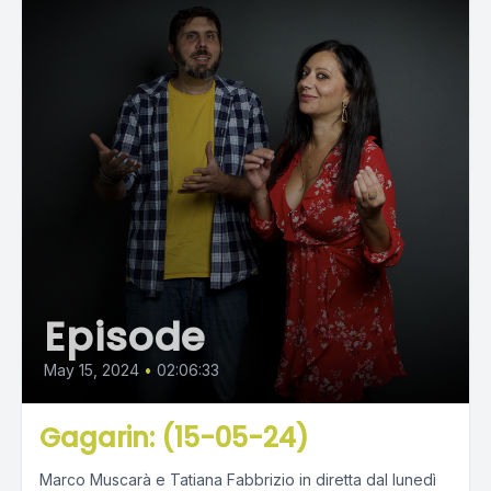
Episode
May 15, 2024
•
02:06:33
Gagarin: (15-05-24)
Marco Muscarà e Tatiana Fabbrizio in diretta dal lunedì