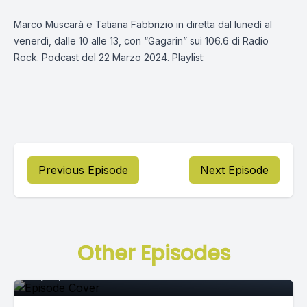
Marco Muscarà e Tatiana Fabbrizio in diretta dal lunedì al
venerdì, dalle 10 alle 13, con “Gagarin” sui 106.6 di Radio
Rock. Podcast del 22 Marzo 2024. Playlist:
Previous Episode
Next Episode
Episode 0
Other Episodes
July 16, 2021
•
02:36:14