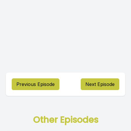
Previous Episode
Next Episode
Other Episodes