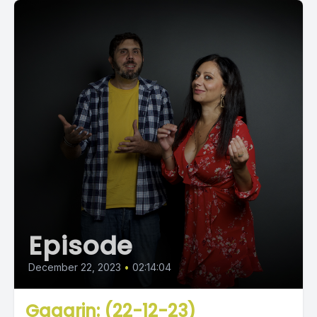
Episode
December 22, 2023
•
02:14:04
Gagarin: (22-12-23)