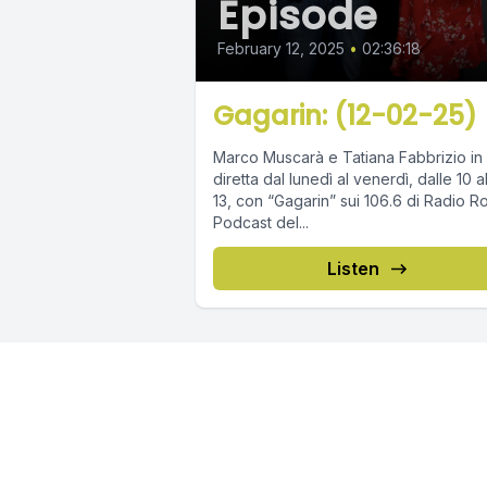
Episode
February 12, 2025
•
02:36:18
Gagarin: (12-02-25)
Marco Muscarà e Tatiana Fabbrizio in
diretta dal lunedì al venerdì, dalle 10 a
13, con “Gagarin” sui 106.6 di Radio R
Podcast del...
Listen