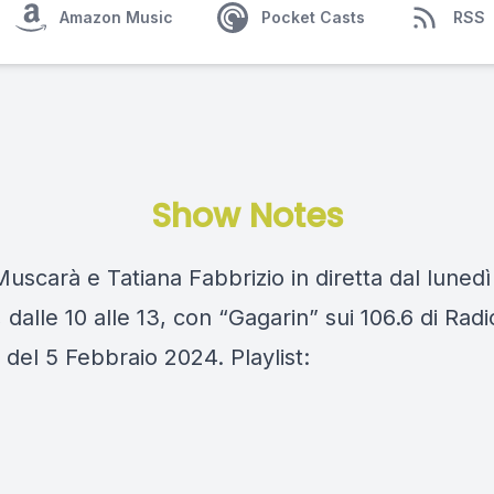
Amazon Music
Pocket Casts
RSS
Show Notes
scarà e Tatiana Fabbrizio in diretta dal lunedì
 dalle 10 alle 13, con “Gagarin” sui 106.6 di Rad
del 5 Febbraio 2024. Playlist: