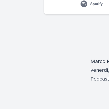
Spotify
Marco Mu
venerdì,
Podcast 