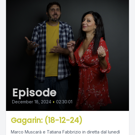
Episode
December 18, 2024
•
02:30:01
Gagarin: (18-12-24)
Marco Muscarà e Tatiana Fabbrizio in diretta dal lunedì