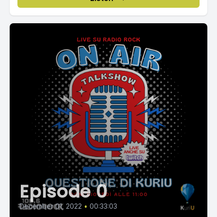
Episode 0
December 01, 2022
•
00:33:03