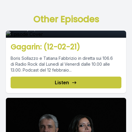
Episode 0
Other Episodes
February 15, 2021
•
02:31:24
Gagarin: (12-02-21)
Boris Sollazzo e Tatiana Fabbrizio in diretta sui 106.6
di Radio Rock dal Lunedì al Venerdì dalle 10.00 alle
13.00. Podcast del 12 febbraio...
Listen