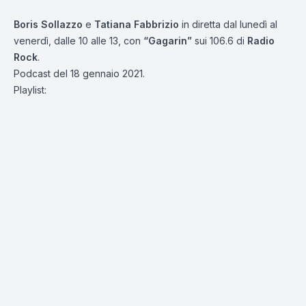
Boris Sollazzo
e
Tatiana Fabbrizio
in diretta dal lunedì al
venerdì, dalle 10 alle 13, con
“Gagarin”
sui 106.6 di
Radio
Rock
.
Podcast del 18 gennaio 2021.
Playlist: