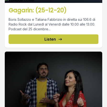
Gagarin: (25-12-20)
Boris Sollazzo e Tatiana Fabbrizio in diretta sui 106.6 di
Radio Rock dal Lunedì al Venerdì dalle 10.00 alle 13.00.
Podcast del 25 dicembre...
Listen