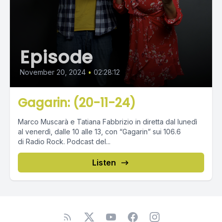
Episode
November 20, 2024
•
02:28:12
Gagarin: (20-11-24)
Marco Muscarà e Tatiana Fabbrizio in diretta dal lunedì
al venerdì, dalle 10 alle 13, con “Gagarin” sui 106.6
di Radio Rock. Podcast del...
Listen