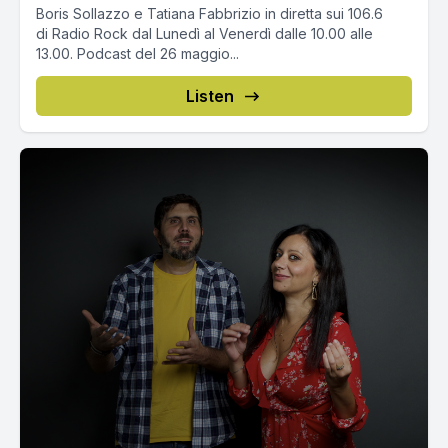
Boris Sollazzo e Tatiana Fabbrizio in diretta sui 106.6
di Radio Rock dal Lunedì al Venerdì dalle 10.00 alle
13.00. Podcast del 26 maggio...
Listen