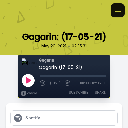
Gagarin: (17-05-21)
•
May 20, 2021
02:35:31
Gagarin
Gagarin: (17-05-21)
1x
00:00
/
02:35:31
SUBSCRIBE
SHARE
Spotify