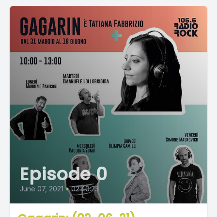
Episode 0
June 07, 2021
•
02:40:23