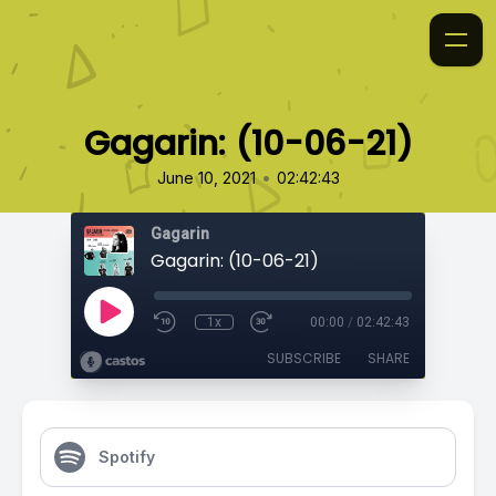
Gagarin: (10-06-21)
•
June 10, 2021
02:42:43
Gagarin
Gagarin: (10-06-21)
1x
00:00
/
02:42:43
SUBSCRIBE
SHARE
Spotify