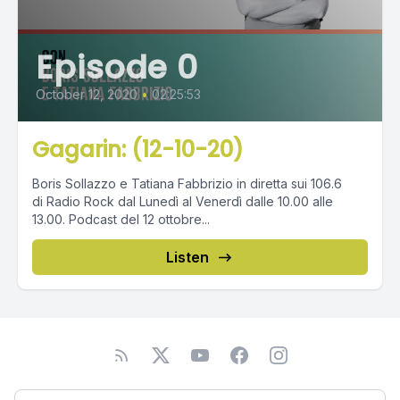
Episode 0
October 12, 2020
•
02:25:53
Gagarin: (12-10-20)
Boris Sollazzo e Tatiana Fabbrizio in diretta sui 106.6
di Radio Rock dal Lunedì al Venerdì dalle 10.00 alle
13.00. Podcast del 12 ottobre...
Listen