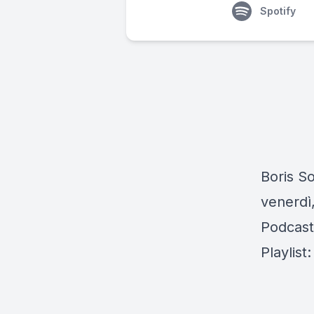
Spotify
Boris So
venerdì,
Podcast
Playlist: