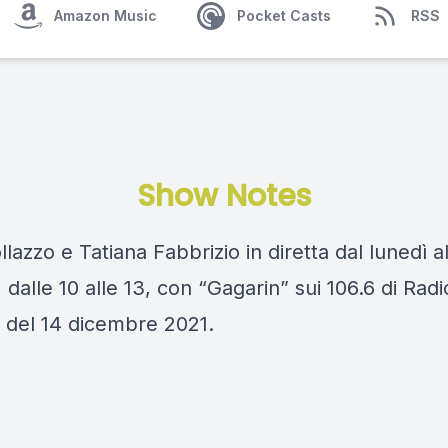
Amazon Music
Pocket Casts
RSS
Show Notes
llazzo e Tatiana Fabbrizio in diretta dal lunedì a
 dalle 10 alle 13, con “Gagarin” sui 106.6 di Rad
 del 14 dicembre 2021.