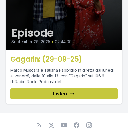
Episode
September 29, 2025
•
02:44:09
Gagarin: (29-09-25)
Marco Muscarà e Tatiana Fabbrizio in diretta dal lunedì
al venerdì, dalle 10 alle 13, con “Gagarin” sui 106.6
di Radio Rock. Podcast del...
Listen