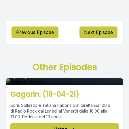
Previous Episode
Next Episode
Episode 0
Other Episodes
April 19, 2021
•
02:35:06
Gagarin: (19-04-21)
Boris Sollazzo e Tatiana Fabbrizio in diretta sui 106.6
di Radio Rock dal Lunedì al Venerdì dalle 10.00 alle
13.00. Podcast del 19 aprile...