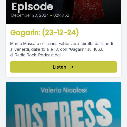
Episode
December 23, 2024
•
02:43:52
Gagarin: (23-12-24)
Marco Muscarà e Tatiana Fabbrizio in diretta dal lunedì
al venerdì, dalle 10 alle 13, con “Gagarin” sui 106.6
di Radio Rock. Podcast del...
Listen