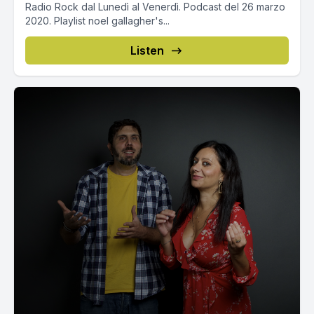
Radio Rock dal Lunedì al Venerdì. Podcast del 26 marzo
2020. Playlist noel gallagher's...
Listen