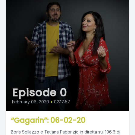
Episode 0
February 06, 2020
•
02:17:57
“Gagarin”: 06-02-20
Boris Sollazzo e Tatiana Fabbrizio in diretta sui 106.6 di