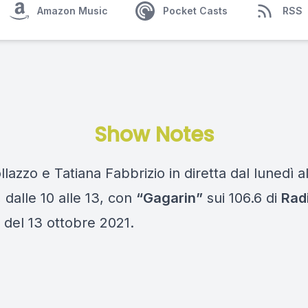
Amazon Music
Pocket Casts
RSS
Show Notes
llazzo e Tatiana Fabbrizio in diretta dal lunedì a
 dalle 10 alle 13, con
“Gagarin”
sui 106.6 di
Rad
 del 13 ottobre 2021.