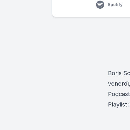
Spotify
Boris So
venerdì,
Podcast
Playlist: