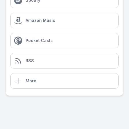
Spotify
Amazon Music
Pocket Casts
RSS
More