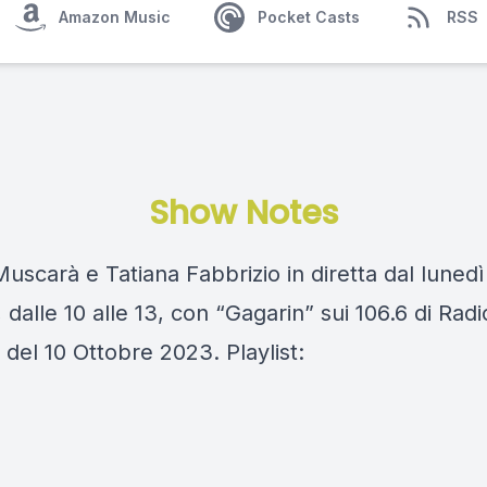
Amazon Music
Pocket Casts
RSS
Show Notes
scarà e Tatiana Fabbrizio in diretta dal lunedì
 dalle 10 alle 13, con “Gagarin” sui 106.6 di Rad
del 10 Ottobre 2023. Playlist: