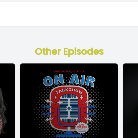
Other Episodes