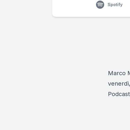
Spotify
Marco Mu
venerdì,
Podcast 