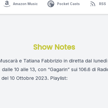
Amazon Music
Pocket Casts
RSS
Show Notes
scarà e Tatiana Fabbrizio in diretta dal lunedì
 dalle 10 alle 13, con “Gagarin” sui 106.6 di Rad
del 10 Ottobre 2023. Playlist: