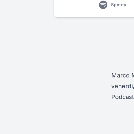
Spotify
Marco Mu
venerdì,
Podcast 