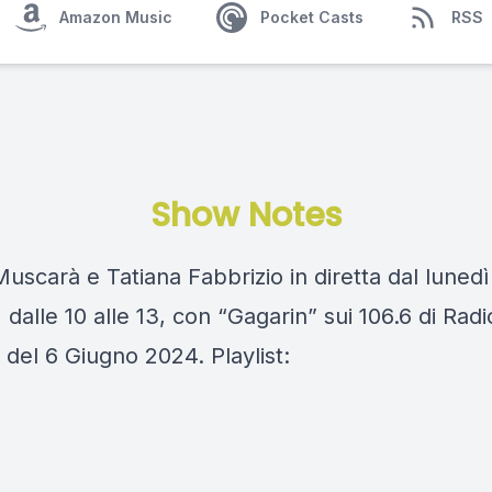
Amazon Music
Pocket Casts
RSS
Show Notes
scarà e Tatiana Fabbrizio in diretta dal lunedì
 dalle 10 alle 13, con “Gagarin” sui 106.6 di Rad
del 6 Giugno 2024. Playlist: