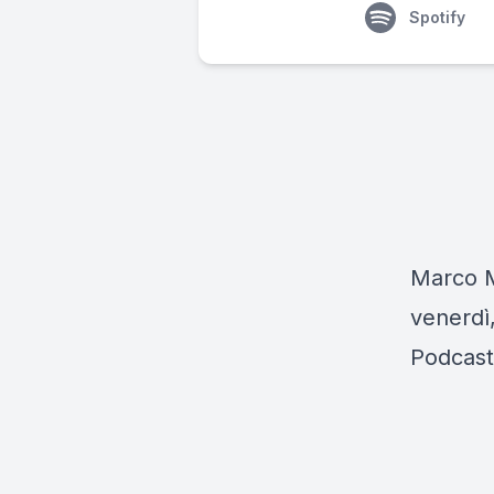
Spotify
Marco Mu
venerdì,
Podcast 