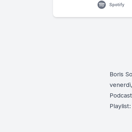
Spotify
Boris So
venerdì,
Podcast
Playlist: