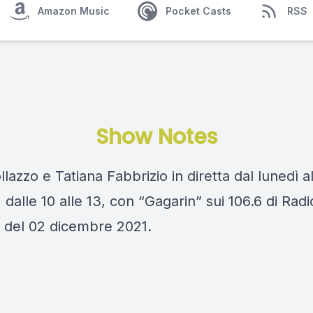
Amazon Music
Pocket Casts
RSS
Show Notes
llazzo e Tatiana Fabbrizio in diretta dal lunedì a
 dalle 10 alle 13, con “Gagarin” sui 106.6 di Rad
 del 02 dicembre 2021.