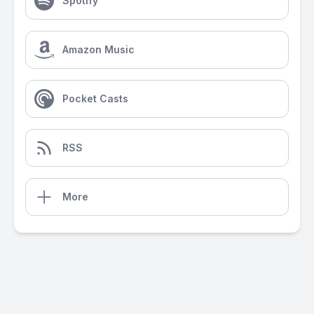
Spotify
Amazon Music
Pocket Casts
RSS
More