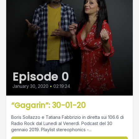
Episode 0
January 30, 2020
•
02:19:24
“Gagarin”: 30-01-20
Boris Sollazzo e Tatiana Fabbrizio in diretta sui 106.6 di
Radio Rock dal Lunedì al Venerdì. Podcast del 30
gennaio 2019. Playlist stereophonics -...