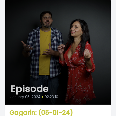
Episode
January 05, 2024
•
02:23:10
Gagarin: (05-01-24)