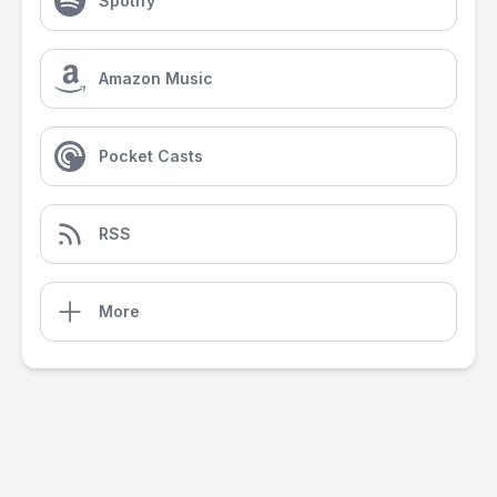
Spotify
Amazon Music
Pocket Casts
RSS
More