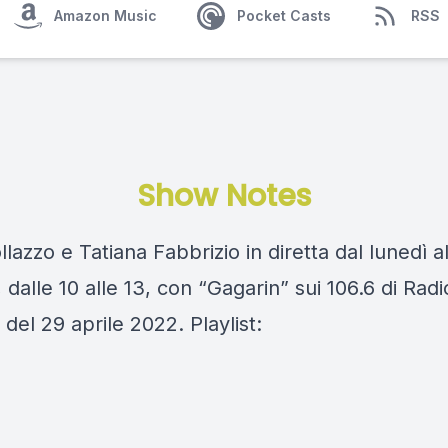
Amazon Music
Pocket Casts
RSS
Show Notes
llazzo e Tatiana Fabbrizio in diretta dal lunedì a
 dalle 10 alle 13, con “Gagarin” sui 106.6 di Rad
del 29 aprile 2022. Playlist: