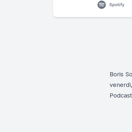
Spotify
Boris So
venerdì,
Podcast 