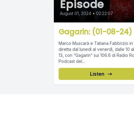
Episode
August 01, 2024
•
02:22:07
Gagarin: (01-08-24)
Marco Muscarà e Tatiana Fabbrizio in
diretta dal lunedì al venerdì, dalle 10 a
13, con “Gagarin” sui 106.6 di Radio R
Podcast del...
Listen