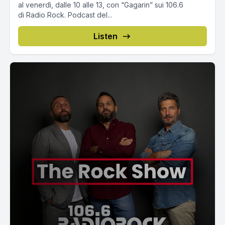
al venerdì, dalle 10 alle 13, con “Gagarin” sui 106.6
di Radio Rock. Podcast del...
Listen