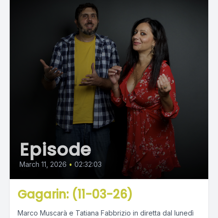
Episode
March 11, 2026
•
02:32:03
Gagarin: (11-03-26)
Marco Muscarà e Tatiana Fabbrizio in diretta dal lunedì