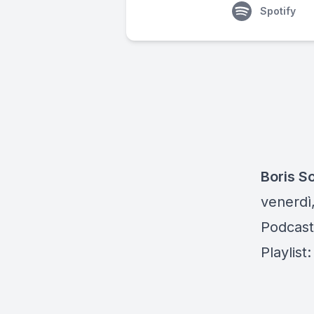
Spotify
Boris S
venerdì,
Podcast
Playlist: