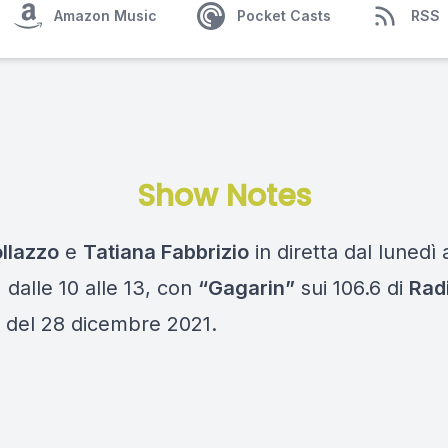
Amazon Music
Pocket Casts
RSS
Show Notes
ollazzo
e
Tatiana Fabbrizio
in diretta dal lunedì 
 dalle 10 alle 13, con
“Gagarin”
sui 106.6 di
Rad
 del 28 dicembre 2021.