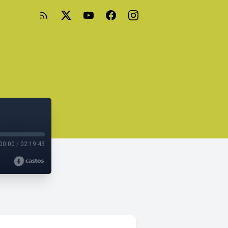
00:00
/
02:19:43