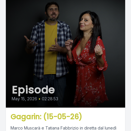
Episode
May 15, 2026
•
02:28:53
Gagarin: (15-05-26)
Marco Muscarà e Tatiana Fabbrizio in diretta dal lunedì