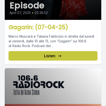
Episode
April 07, 2025
•
02:38:52
Gagarin: (07-04-25)
Marco Muscarà e Tatiana Fabbrizio in diretta dal lunedì
al venerdì, dalle 10 alle 13, con “Gagarin” sui 106.6
di Radio Rock. Podcast del...
Listen