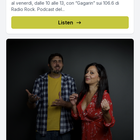
al venerdì, dalle 10 alle 13, con “Gagarin” sui 106.6 di
Radio Rock. Podcast del...
Listen