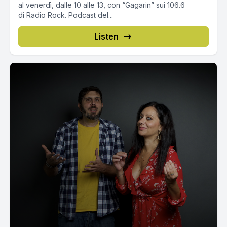
al venerdì, dalle 10 alle 13, con “Gagarin” sui 106.6
di Radio Rock. Podcast del...
Listen