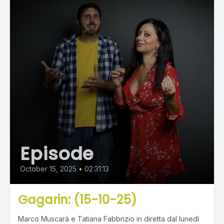
Episode
October 15, 2025
•
02:31:13
Gagarin: (15-10-25)
Marco Muscarà e Tatiana Fabbrizio in diretta dal lunedì