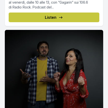
al venerdì, dalle 10 alle 13, con “Gagarin” sui 106.6
di Radio Rock. Podcast del...
Listen