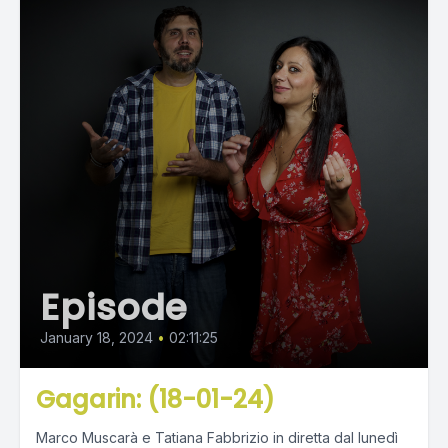
Episode
January 18, 2024
•
02:11:25
Gagarin: (18-01-24)
Marco Muscarà e Tatiana Fabbrizio in diretta dal lunedì