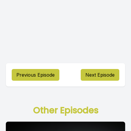
Previous Episode
Next Episode
Other Episodes