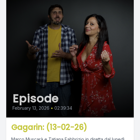
Episode
February 13, 2026
•
02:39:34
Gagarin: (13-02-26)
Marco Muscarà e Tatiana Fabbrizio in diretta dal lunedì