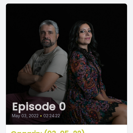
Episode 0
May 03, 2022
•
02:24:22