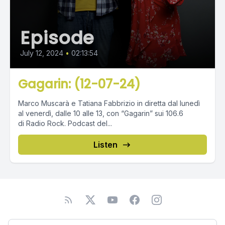
Episode
July 12, 2024
•
02:13:54
Gagarin: (12-07-24)
Marco Muscarà e Tatiana Fabbrizio in diretta dal lunedì
al venerdì, dalle 10 alle 13, con “Gagarin” sui 106.6
di Radio Rock. Podcast del...
Listen